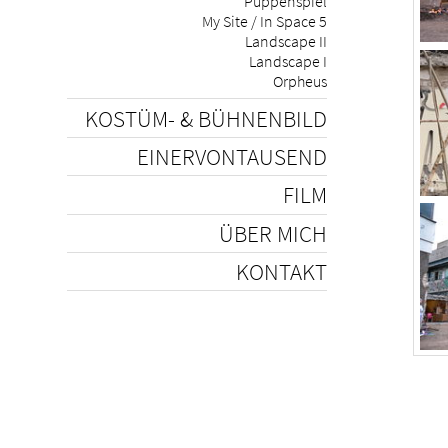
Puppenspiel
My Site / In Space 5
Landscape II
Landscape I
Orpheus
KOSTÜM- & BÜHNENBILD
EINERVONTAUSEND
FILM
ÜBER MICH
KONTAKT