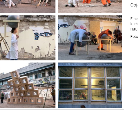
Obj
Eine
kult
Haus
Foto