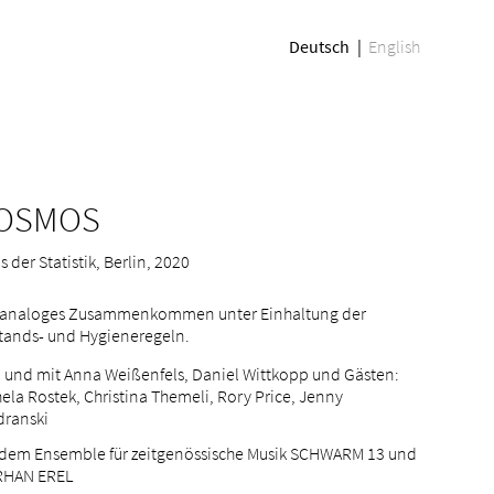
Deutsch
English
OSMOS
 der Statistik, Berlin, 2020
 analoges Zusammenkommen unter Einhaltung der
tands- und Hygieneregeln.
 und mit Anna Weißenfels, Daniel Wittkopp und Gästen:
ela Rostek, Christina Themeli, Rory Price, Jenny
dranski
 dem Ensemble für zeitgenössische Musik SCHWARM 13 und
HAN EREL